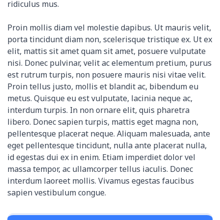
ridiculus mus.
Proin mollis diam vel molestie dapibus. Ut mauris velit,
porta tincidunt diam non, scelerisque tristique ex. Ut ex
elit, mattis sit amet quam sit amet, posuere vulputate
nisi. Donec pulvinar, velit ac elementum pretium, purus
est rutrum turpis, non posuere mauris nisi vitae velit.
Proin tellus justo, mollis et blandit ac, bibendum eu
metus. Quisque eu est vulputate, lacinia neque ac,
interdum turpis. In non ornare elit, quis pharetra
libero. Donec sapien turpis, mattis eget magna non,
pellentesque placerat neque. Aliquam malesuada, ante
eget pellentesque tincidunt, nulla ante placerat nulla,
id egestas dui ex in enim. Etiam imperdiet dolor vel
massa tempor, ac ullamcorper tellus iaculis. Donec
interdum laoreet mollis. Vivamus egestas faucibus
sapien vestibulum congue.