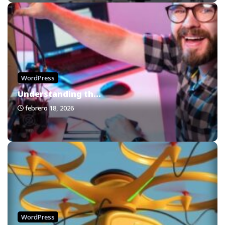
WordPress
Understanding th...
febrero 18, 2026
WordPress