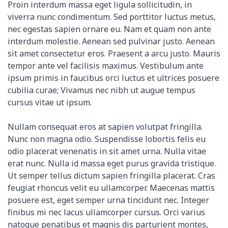
Proin interdum massa eget ligula sollicitudin, in
viverra nunc condimentum. Sed porttitor luctus metus,
nec egestas sapien ornare eu. Nam et quam non ante
interdum molestie. Aenean sed pulvinar justo. Aenean
sit amet consectetur eros. Praesent a arcu justo. Mauris
tempor ante vel facilisis maximus. Vestibulum ante
ipsum primis in faucibus orci luctus et ultrices posuere
cubilia curae; Vivamus nec nibh ut augue tempus
cursus vitae ut ipsum.
Nullam consequat eros at sapien volutpat fringilla.
Nunc non magna odio. Suspendisse lobortis felis eu
odio placerat venenatis in sit amet urna. Nulla vitae
erat nunc. Nulla id massa eget purus gravida tristique.
Ut semper tellus dictum sapien fringilla placerat. Cras
feugiat rhoncus velit eu ullamcorper. Maecenas mattis
posuere est, eget semper urna tincidunt nec. Integer
finibus mi nec lacus ullamcorper cursus. Orci varius
natoque penatibus et magnis dis parturient montes,