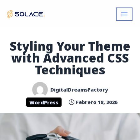
Skip
to
content
Styling Your Theme
with Advanced CSS
Techniques
DigitalDreamsFactory
Febrero 18, 2026
WordPress