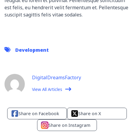
feugiat eu lorem et pulvinar. Pellentesque sollicitudin
est felis, eu hendrerit velit fermentum et. Pellentesque
suscipit sagittis felis vitae sodales.
Development
DigitalDreamsFactory
View All Articles
Share on Facebook
Share on X
Share on Instagram