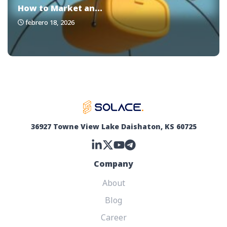
How to Market an...
febrero 18, 2026
36927 Towne View Lake Daishaton, KS 60725
Company
About
Blog
Career