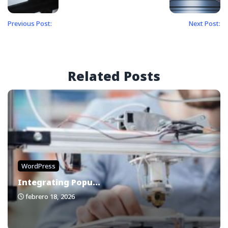
Previous Post:
Next Post:
Related Posts
WordPress
Integrating Popu...
febrero 18, 2026