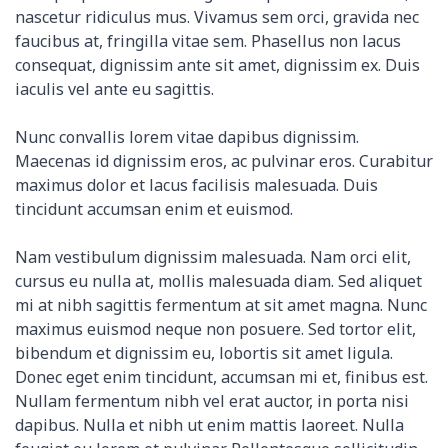
nascetur ridiculus mus. Vivamus sem orci, gravida nec
faucibus at, fringilla vitae sem. Phasellus non lacus
consequat, dignissim ante sit amet, dignissim ex. Duis
iaculis vel ante eu sagittis.
Nunc convallis lorem vitae dapibus dignissim.
Maecenas id dignissim eros, ac pulvinar eros. Curabitur
maximus dolor et lacus facilisis malesuada. Duis
tincidunt accumsan enim et euismod.
Nam vestibulum dignissim malesuada. Nam orci elit,
cursus eu nulla at, mollis malesuada diam. Sed aliquet
mi at nibh sagittis fermentum at sit amet magna. Nunc
maximus euismod neque non posuere. Sed tortor elit,
bibendum et dignissim eu, lobortis sit amet ligula.
Donec eget enim tincidunt, accumsan mi et, finibus est.
Nullam fermentum nibh vel erat auctor, in porta nisi
dapibus. Nulla et nibh ut enim mattis laoreet. Nulla