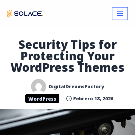
Skip
to
content
Security Tips for
Protecting Your
WordPress Themes
DigitalDreamsFactory
Febrero 18, 2026
WordPress