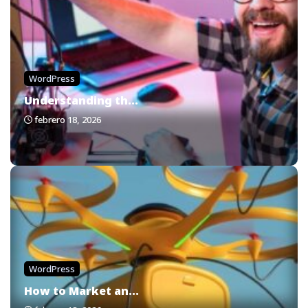
WordPress
Understanding th...
febrero 18, 2026
WordPress
How to Market an...