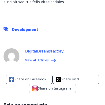
suscipit sagittis felis vitae sodales.
Development
DigitalDreamsFactory
View All Articles
Share on Facebook
Share on X
Share on Instagram
Deja un comentario