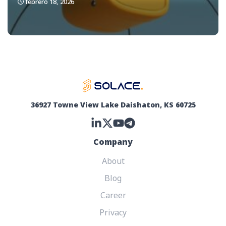
febrero 18, 2026
36927 Towne View Lake Daishaton, KS 60725
Company
About
Blog
Career
Privacy