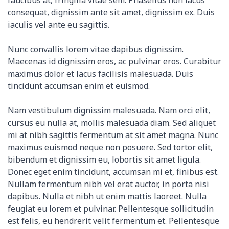
consequat, dignissim ante sit amet, dignissim ex. Duis
iaculis vel ante eu sagittis.
Nunc convallis lorem vitae dapibus dignissim.
Maecenas id dignissim eros, ac pulvinar eros. Curabitur
maximus dolor et lacus facilisis malesuada. Duis
tincidunt accumsan enim et euismod.
Nam vestibulum dignissim malesuada. Nam orci elit,
cursus eu nulla at, mollis malesuada diam. Sed aliquet
mi at nibh sagittis fermentum at sit amet magna. Nunc
maximus euismod neque non posuere. Sed tortor elit,
bibendum et dignissim eu, lobortis sit amet ligula.
Donec eget enim tincidunt, accumsan mi et, finibus est.
Nullam fermentum nibh vel erat auctor, in porta nisi
dapibus. Nulla et nibh ut enim mattis laoreet. Nulla
feugiat eu lorem et pulvinar. Pellentesque sollicitudin
est felis, eu hendrerit velit fermentum et. Pellentesque