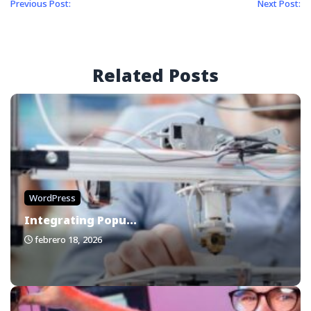
Previous Post:
Next Post:
Related Posts
WordPress
Integrating Popu...
febrero 18, 2026