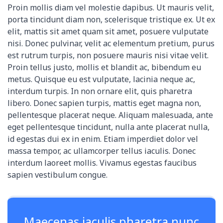
Proin mollis diam vel molestie dapibus. Ut mauris velit,
porta tincidunt diam non, scelerisque tristique ex. Ut ex
elit, mattis sit amet quam sit amet, posuere vulputate
nisi. Donec pulvinar, velit ac elementum pretium, purus
est rutrum turpis, non posuere mauris nisi vitae velit.
Proin tellus justo, mollis et blandit ac, bibendum eu
metus. Quisque eu est vulputate, lacinia neque ac,
interdum turpis. In non ornare elit, quis pharetra
libero. Donec sapien turpis, mattis eget magna non,
pellentesque placerat neque. Aliquam malesuada, ante
eget pellentesque tincidunt, nulla ante placerat nulla,
id egestas dui ex in enim. Etiam imperdiet dolor vel
massa tempor, ac ullamcorper tellus iaculis. Donec
interdum laoreet mollis. Vivamus egestas faucibus
sapien vestibulum congue.
Maecenas iaculis pharetra nunc