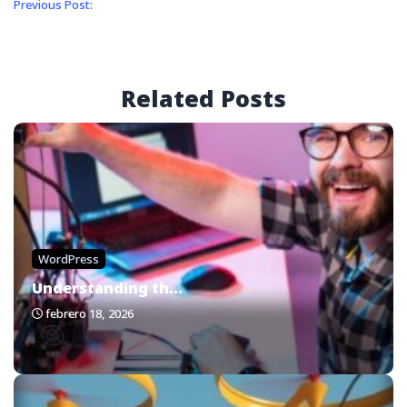
Previous Post:
Related Posts
WordPress
Understanding th...
febrero 18, 2026