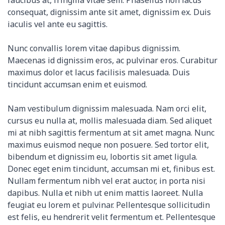
consequat, dignissim ante sit amet, dignissim ex. Duis
iaculis vel ante eu sagittis.
Nunc convallis lorem vitae dapibus dignissim.
Maecenas id dignissim eros, ac pulvinar eros. Curabitur
maximus dolor et lacus facilisis malesuada. Duis
tincidunt accumsan enim et euismod.
Nam vestibulum dignissim malesuada. Nam orci elit,
cursus eu nulla at, mollis malesuada diam. Sed aliquet
mi at nibh sagittis fermentum at sit amet magna. Nunc
maximus euismod neque non posuere. Sed tortor elit,
bibendum et dignissim eu, lobortis sit amet ligula.
Donec eget enim tincidunt, accumsan mi et, finibus est.
Nullam fermentum nibh vel erat auctor, in porta nisi
dapibus. Nulla et nibh ut enim mattis laoreet. Nulla
feugiat eu lorem et pulvinar. Pellentesque sollicitudin
est felis, eu hendrerit velit fermentum et. Pellentesque