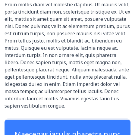
Proin mollis diam vel molestie dapibus. Ut mauris velit,
porta tincidunt diam non, scelerisque tristique ex. Ut ex
elit, mattis sit amet quam sit amet, posuere vulputate
nisi. Donec pulvinar, velit ac elementum pretium, purus
est rutrum turpis, non posuere mauris nisi vitae velit.
Proin tellus justo, mollis et blandit ac, bibendum eu
metus. Quisque eu est vulputate, lacinia neque ac,
interdum turpis. In non ornare elit, quis pharetra
libero. Donec sapien turpis, mattis eget magna non,
pellentesque placerat neque. Aliquam malesuada, ante
eget pellentesque tincidunt, nulla ante placerat nulla,
id egestas dui ex in enim. Etiam imperdiet dolor vel
massa tempor, ac ullamcorper tellus iaculis. Donec
interdum laoreet mollis. Vivamus egestas faucibus
sapien vestibulum congue.
Maecenas iaculis pharetra nunc