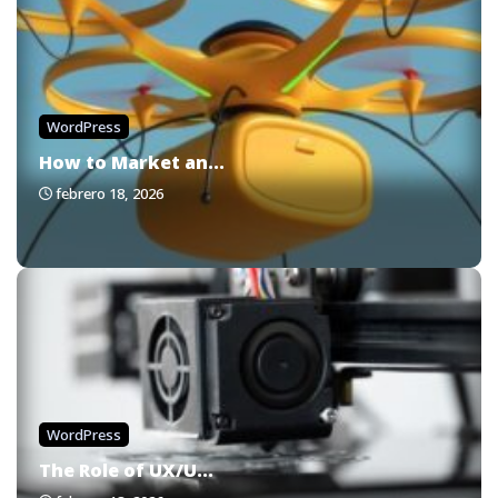
WordPress
How to Market an...
febrero 18, 2026
WordPress
The Role of UX/U...