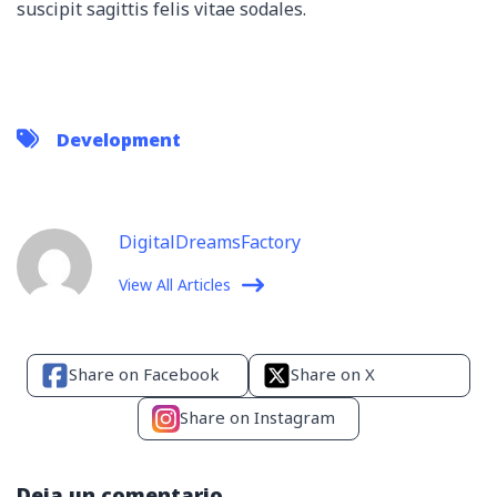
suscipit sagittis felis vitae sodales.
Development
DigitalDreamsFactory
View All Articles
Share on Facebook
Share on X
Share on Instagram
Deja un comentario