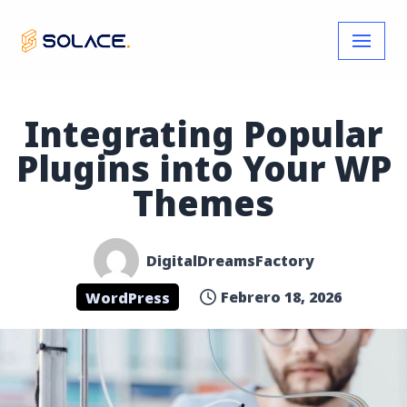
Skip
to
content
Integrating Popular
Plugins into Your WP
Themes
DigitalDreamsFactory
Febrero 18, 2026
WordPress